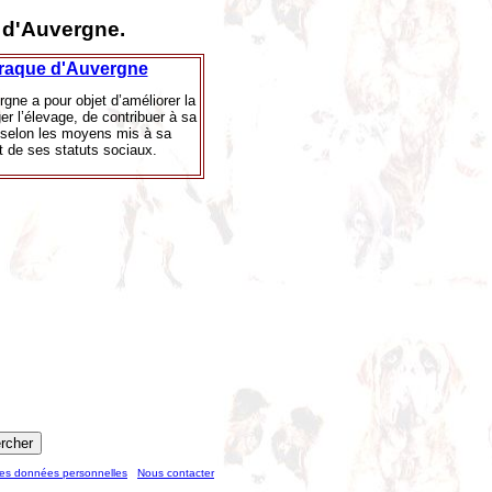
e d'Auvergne.
raque d'Auvergne
ne a pour objet d’améliorer la
r l’élevage, de contribuer à sa
n selon les moyens mis à sa
et de ses statuts sociaux.
des données personnelles
Nous contacter