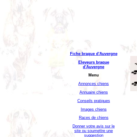
Fiche braque d'Auvergne
Eleveurs braque
d'Auvergne
Menu
Annonces chiens
Annuaire chiens
Conseils pratiques
Images chiens
Races de chiens
Donner votre avis sur le
site ou soumettre une
suggestion