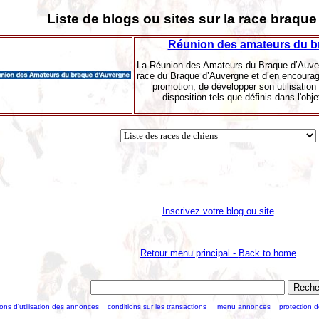
Liste de blogs ou sites sur la race braqu
Réunion des amateurs du b
La Réunion des Amateurs du Braque d’Auverg
race du Braque d’Auvergne et d’en encourage
promotion, de développer son utilisatio
disposition tels que définis dans l'obj
Inscrivez votre blog ou site
Retour menu principal -
Back to home
ions d'utilisation des annonces
conditions sur les transactions
menu annonces
protection 