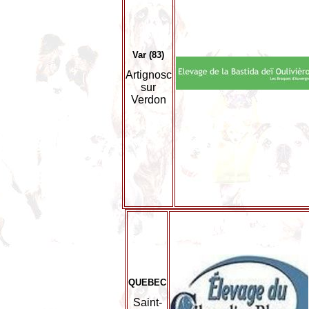
Var (83)
Artignosc
sur
Verdon
QUEBEC
Saint-