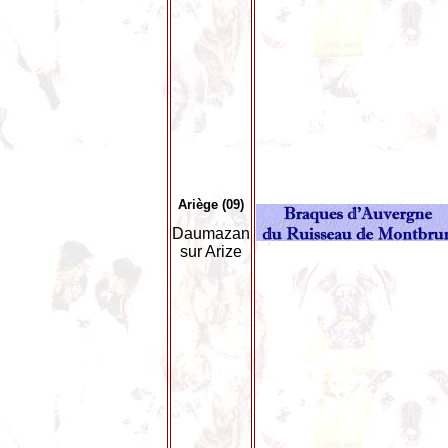
Ariège (09)
Daumazan
sur Arize