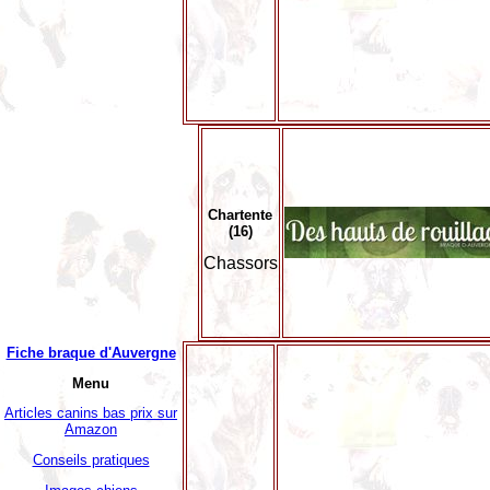
Chartente
(16)
Chassors
Fiche braque d'Auvergne
Menu
Articles canins bas prix sur
Amazon
Conseils pratiques