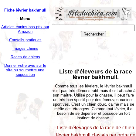
Fiche lévrier bakhmull
Menu
Articles canins bas prix sur
Amazon
Conseils pratiques
Images chiens
Races de chiens
Donner votre avis sur le
site ou soumettre une
Liste d'éleveurs de la race
suggestion
lévrier bakhmull.
Comme tous les lévriers, le lévrier bakhmull
n'est pas très démonstratif mais il est attaché à
son maître. Utilisé pour la chasse, il peut faire
un très bon sportif pour des épreuves canines
sportives. C'est un chien doux, calme mais se
méfie des étrangers. Comme tout lévrier, il a
besoin de se dépenser et possède un fort
instinct de chasse.
Liste d'élevages de la race de chien
lévrier bakhmull classés par ordre de