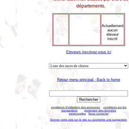
départements.
Actuellement
aucun
éleveur
inscrit
Eleveurs inscrivez-vous ici
Retour menu principal - Back to home
conditions d'utilisation des annonces
conditions sur les
transactions
protection des données
personnelles
Nous contacter
Donner votre avis sur le site ou soumettre une suggestion