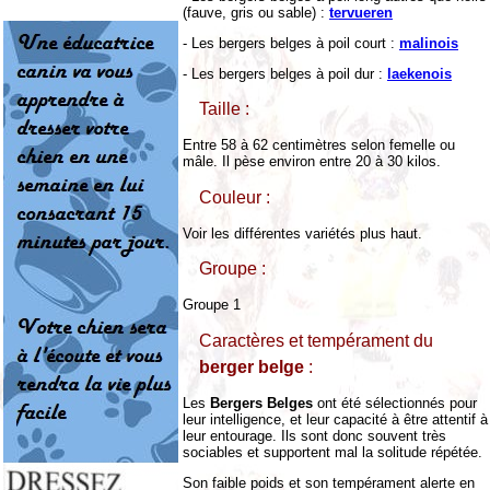
(fauve, gris ou sable) :
tervueren
- Les bergers belges à poil court :
malinois
- Les bergers belges à poil dur :
laekenois
Taille :
Entre 58 à 62 centimètres selon femelle ou
mâle. Il pèse environ entre 20 à 30 kilos.
Couleur :
Voir les différentes variétés plus haut.
Groupe :
Groupe 1
Caractères et tempérament du
berger belge
:
Les
Bergers Belges
ont été sélectionnés pour
leur intelligence, et leur capacité à être attentif à
leur entourage. Ils sont donc souvent très
sociables et supportent mal la solitude répétée.
Son faible poids et son tempérament alerte en