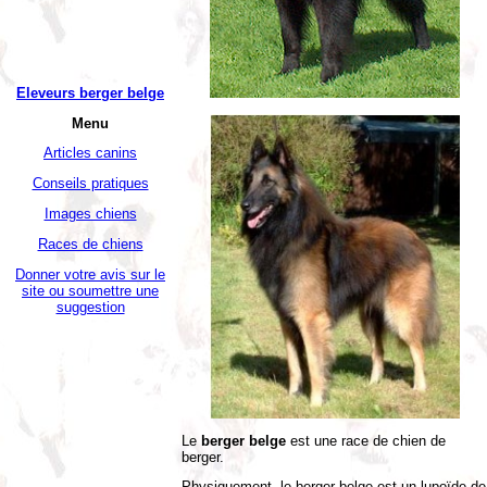
Eleveurs berger belge
Menu
Articles canins
Conseils pratiques
Images chiens
Races de chiens
Donner votre avis sur le
site ou soumettre une
suggestion
Le
berger belge
est une race de chien de
berger.
Physiquement, le berger belge est un lupoïde de