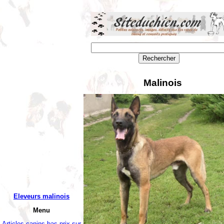
Malinois
Eleveurs malinois
Menu
Articles canins bas prix sur