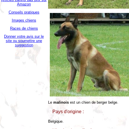
Amazon
Conseils pratiques
Images chiens
Races de chiens
Donner votre avis sur le
site ou soumettre une
suggestion
Le
malinois
est un chien de berger belge.
Pays d'origine :
Belgique.