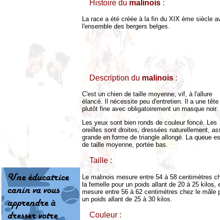
Histoire du
malinois
:
La race a été créée à la fin du XIX ème siècle a
l'ensemble des bergers belges.
Description du
malinois
:
C'est un chien de taille moyenne, vif, à l'allure
élancé. Il nécessite peu d'entretien. Il a une tête
plutôt fine avec obligatoirement un masque noir.
Les yeux sont bien ronds de couleur foncé. Les
oreilles sont droites, dressées naturellement, a
grande en forme de triangle allongé. La queue es
de taille moyenne, portée bas.
Taille :
Le malinois mesure entre 54 à 58 centimètres c
la femelle pour un poids allant de 20 à 25 kilos, 
mesure entre 56 à 62 centimètres chez le mâle 
un poids allant de 25 à 30 kilos.
Couleur :