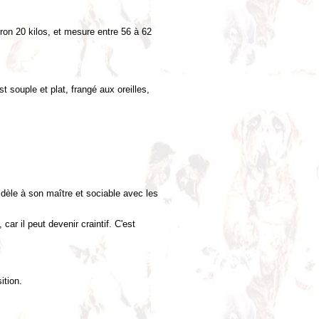
ron 20 kilos, et mesure entre 56 à 62
t souple et plat, frangé aux oreilles,
idèle à son maître et sociable avec les
car il peut devenir craintif. C'est
ition.