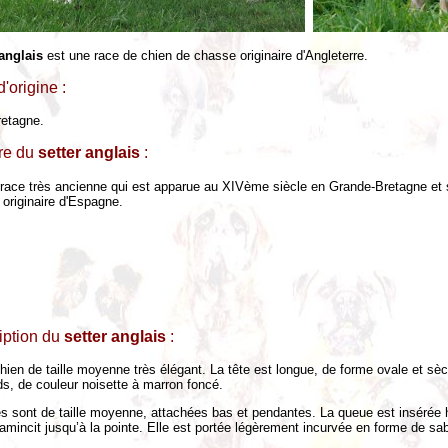
 anglais
est une race de chien de chasse originaire d'Angleterre.
'origine :
etagne.
ire du
setter anglais
:
 race très ancienne qui est apparue au XIVème siècle en Grande-Bretagne et se
 originaire d'Espagne.
iption du
setter anglais
:
chien de taille moyenne très élégant. La tête est longue, de forme ovale et 
ds, de couleur noisette à marron foncé.
es sont de taille moyenne, attachées bas et pendantes. La queue est insérée h
amincit jusqu’à la pointe. Elle est portée légèrement incurvée en forme de sa