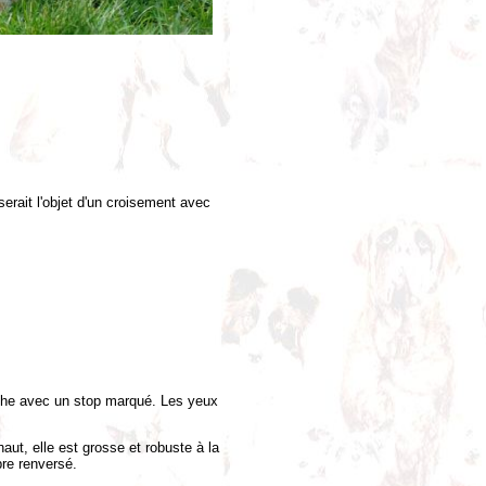
rait l'objet d'un croisement avec
sèche avec un stop marqué. Les yeux
aut, elle est grosse et robuste à la
bre renversé.