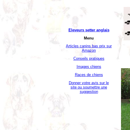
Eleveurs setter anglais
Menu
Articles canins bas prix sur
Amazon
Conseils pratiques
Images chiens
Races de chiens
Donner votre avis sur le
site ou soumettre une
suggestion