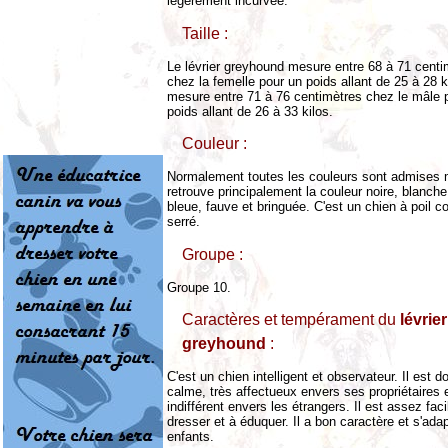
légèrement incurvée.
Taille :
Le lévrier greyhound mesure entre 68 à 71 centi
chez la femelle pour un poids allant de 25 à 28 ki
mesure entre 71 à 76 centimètres chez le mâle 
poids allant de 26 à 33 kilos.
Couleur :
Normalement toutes les couleurs sont admises 
retrouve principalement la couleur noire, blanche
bleue, fauve et bringuée. C'est un chien à poil cou
serré.
Groupe :
Groupe 10.
Caractères et tempérament du
lévrier
greyhound
:
C'est un chien intelligent et observateur. Il est d
calme, très affectueux envers ses propriétaires e
indifférent envers les étrangers. Il est assez faci
dresser et à éduquer. Il a bon caractère et s'ada
enfants.