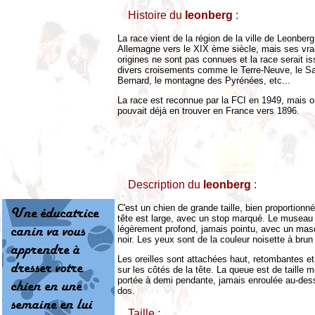
Histoire du
leonberg
:
La race vient de la région de la ville de Leonber
Allemagne vers le XIX ème siècle, mais ses vra
origines ne sont pas connues et la race serait i
divers croisements comme le Terre-Neuve, le Sa
Bernard, le montagne des Pyrénées, etc...
La race est reconnue par la FCI en 1949, mais 
pouvait déjà en trouver en France vers 1896.
Description du
leonberg
:
C'est un chien de grande taille, bien proportionné
tête est large, avec un stop marqué. Le museau
légèrement profond, jamais pointu, avec un ma
noir. Les yeux sont de la couleur noisette à brun
Les oreilles sont attachées haut, retombantes et
sur les côtés de la tête. La queue est de taille 
portée à demi pendante, jamais enroulée au-des
dos.
Taille :