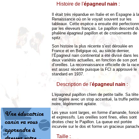
Histoire de l'
épagneul nain
:
Il était très répandue en Italie et en Espagne à l
Renaissance où on le voyait souvent sur les
tableaux. Cette espèce a ensuite été perfection
par les éleveurs français. Le papillon descend d
phalène épagneul papillon et de croisements de
spitz.
Son histoire la plus récente s’est déroulée en
France et en Belgique où, au siècle dernier,
l’Épagneul nain continental a été divisé dans les
deux variétés actuelles, en fonction de son port
d’oreilles. La reconnaissance officielle de la race
est assez récente puisque la FCI a approuvé le
standard en 1937.
Description de l'
épagneul nain
:
L'épagneul papillon chien de petite taille. Sa tête
est légère avec un stop accentué, la truffe petite
noire, légèrement aplatie.
Les yeux sont larges, en forme d’amande, foncé
et expressifs. Les oreilles sont fines, elles sont
droites chez le Papillon. La queue est portée
incurvée sur le dos et forme un gracieux panach
Taille :