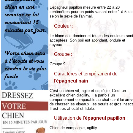
L'épagneul papillon mesure entre 22 à 28
centimètres pour un poids variant entre 1 à 5 kil
selon le sexe de l'animal.
Couleur :
Le blanc doit dominer et toutes les couleurs son
acceptées. Son poil est abondant, ondulé et
soyeux.
Groupe :
Groupe 9.
Caractères et tempérament de
l'
épagneul nain
:
C'est un chien vif, agile et espiègle. C'est un
excellent chien d'agility. Il a parfois un
comportement comparable au chat car il lui arriv
de chasser les oiseaux, les souris et gros insec
Il est très affectif et fidèle.
Utilisation de l'
épagneul papillon
:
Chien de compagnie, agility.