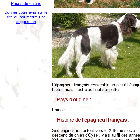
Races de chiens
Donner votre avis sur le
site ou soumettre une
suggestion
L'
épagneul français
ressemble un peu à l’épagn
breton mais il est plus haut sur pattes.
Pays d'origine :
France
Histoire de l'
épagneul français
:
Ses origines remontent vers le XIIIème siècle. Il
descend du chien d'Oysel. Mais au fil des année
Setter anglais l'a remplacé en raison de sa rapidi