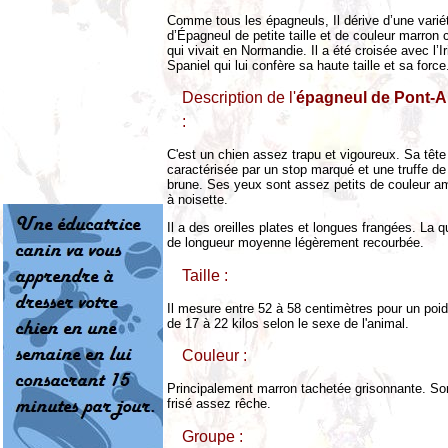
Comme tous les épagneuls, Il dérive d’une varié
d’Épagneul de petite taille et de couleur marron 
qui vivait en Normandie. Il a été croisée avec l’I
Spaniel qui lui confère sa haute taille et sa force
Description de l'
épagneul de Pont-
:
C'est un chien assez trapu et vigoureux. Sa tête
caractérisée par un stop marqué et une truffe de
brune. Ses yeux sont assez petits de couleur a
à noisette.
Il a des oreilles plates et longues frangées. La 
de longueur moyenne légèrement recourbée.
Taille :
Il mesure entre 52 à 58 centimètres pour un poid
de 17 à 22 kilos selon le sexe de l'animal.
Couleur :
Principalement marron tachetée grisonnante. Son
frisé assez rêche.
Groupe :