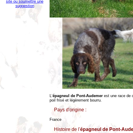
site ou soumettre une
suggestion
L‘
épagneul de Pont-Audemer
est une race de 
poil frisé et légèrement bourru.
Pays d'origine :
France
Histoire de l'
épagneul de Pont-Aud