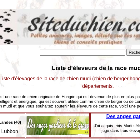
Liste d'éleveurs de la race mud
Liste d'élevages de la race de chien mudi (chien de berger hong
départements.
st une race de chien originaire de Hongrie qui est devenue de plus en plus po
telligent et énergique, qui est souvent utilisé comme chien de berger ou de c
un mudi et que vous souhaitez soutenir les éleveurs de cette race, voici une pe
Des anges gar
Landes (40)
J'ai acquis trois Mudi sé
juge dans trois éleva
Lubbon