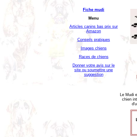
Fiche mudi
Menu
Articles canins bas prix sur
Amazon
Conseils pratiques
Images chiens
Races de chiens
Donner votre avis sur le
site ou soumettre une
suggestion
Le Mudi e
chien in
d'