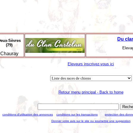
Du cla
eux-Sèvres
(79)
Elevag
Chauray
Eleveurs inscrivez-vous ici
Retour menu principal - Back to home
conditions d'utilisation des annonces
conditions sur les transactions
protection des donn
Donner votre avis sur le site ou soumettre une suggestion