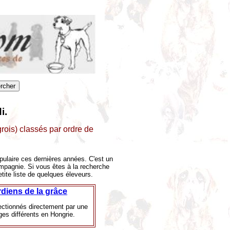
i.
rois) classés par ordre de
pulaire ces dernières années. C'est un
ompagnie. Si vous êtes à la recherche
tite liste de quelques éleveurs.
diens de la grâce
lectionnés directement par une
ges différents en Hongrie.