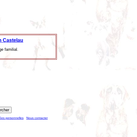
n Castelau
e familial.
ées personnelles
Nous contacter