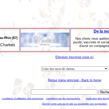
De la mo
as-Rhin (67)
Nos chiots nous quitten
pucés, vaccinés et sociabi
Charbes
d'avoir un compagnon 
Eleveurs inscrivez-vous ici
Retour menu principal - Back to home
conditions d'utilisation des annonces
conditions sur les transactions
protection des donn
Donner votre avis sur le site ou soumettre une suggestion