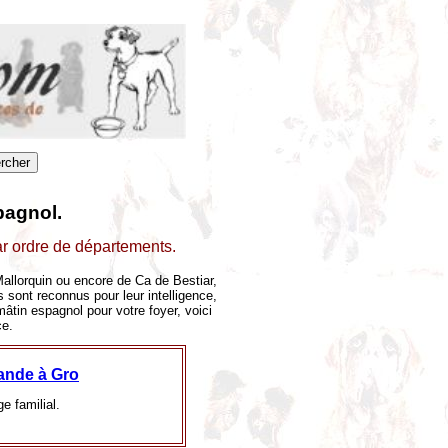
pagnol.
ar ordre de départements.
llorquin ou encore de Ca de Bestiar,
 sont reconnus pour leur intelligence,
 mâtin espagnol pour votre foyer, voici
ce.
ande à Gro
e familial.