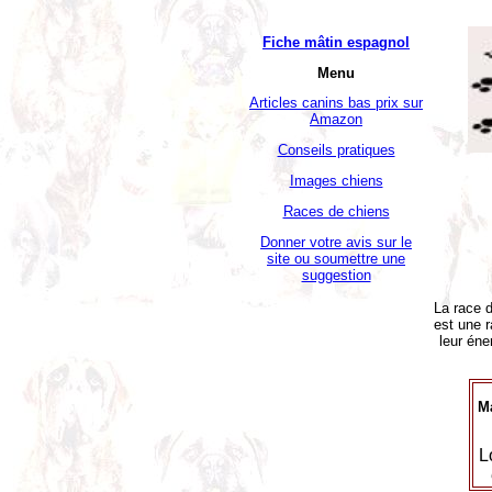
Fiche mâtin espagnol
Menu
Articles canins bas prix sur
Amazon
Conseils pratiques
Images chiens
Races de chiens
Donner votre avis sur le
site ou soumettre une
suggestion
La race 
est une r
leur éne
Ma
L