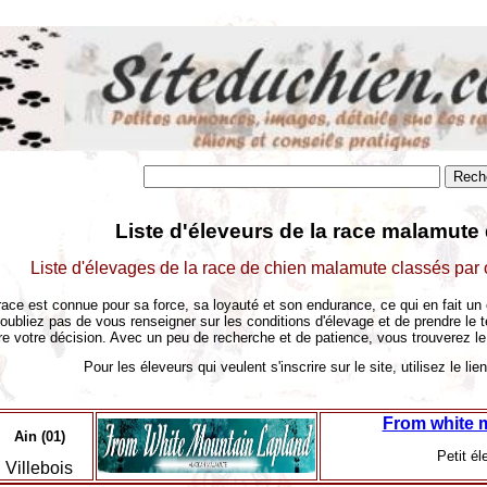
Liste d'éleveurs de la race malamute 
Liste d'élevages de la race de chien malamute classés par
race est connue pour sa force, sa loyauté et son endurance, ce qui en fait un
N'oubliez pas de vous renseigner sur les conditions d'élevage et de prendre le
re votre décision. Avec un peu de recherche et de patience, vous trouverez le 
Pour les éleveurs qui veulent s'inscrire sur le site, utilisez le li
From white 
Ain (01)
Petit él
Villebois