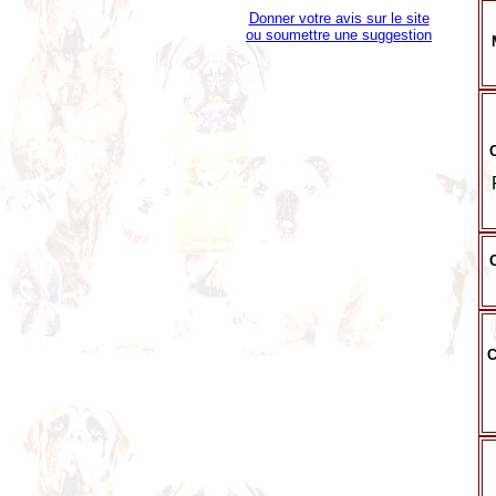
Donner votre avis sur le site
ou soumettre une suggestion
C
C
C