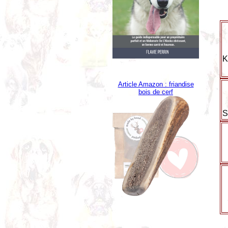
K
Article Amazon : friandise
bois de cerf
S