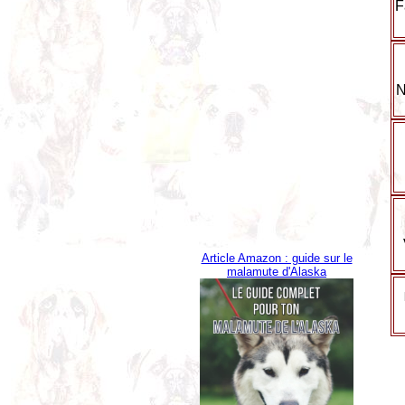
F
N
Article Amazon : guide sur le
malamute d'Alaska