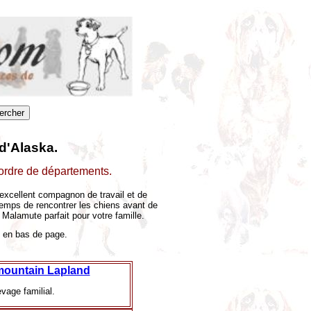
d'Alaska.
 ordre de départements.
 excellent compagnon de travail et de
 temps de rencontrer les chiens avant de
Malamute parfait pour votre famille.
en en bas de page.
mountain Lapland
evage familial.