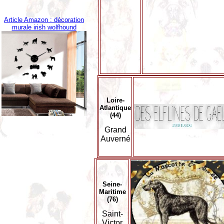
Article Amazon : décoration
murale irish wolfhound
Loire-
Atlantique
(44)
Grand
Auverné
Seine-
Maritime
(76)
Saint-
Victor