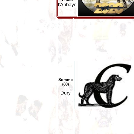
l'Abbaye
Somme
(80)
Dury