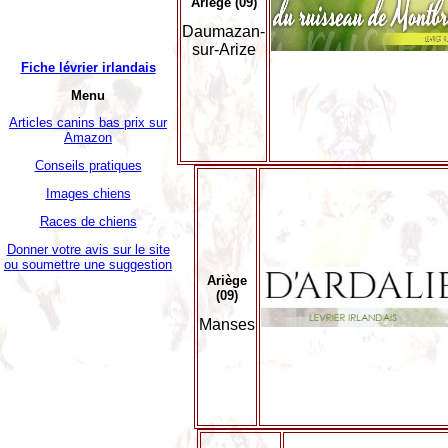
Ariège (09)
Daumazan-
sur-Arize
Fiche lévrier irlandais
Menu
Articles canins bas prix sur
Amazon
Conseils pratiques
Images chiens
Races de chiens
Donner votre avis sur le site
ou soumettre une suggestion
Ariège
(09)
Manses