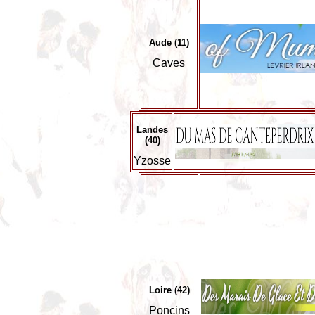
Aude (11)
Caves
Landes
(40)
Yzosse
Loire (42)
Poncins