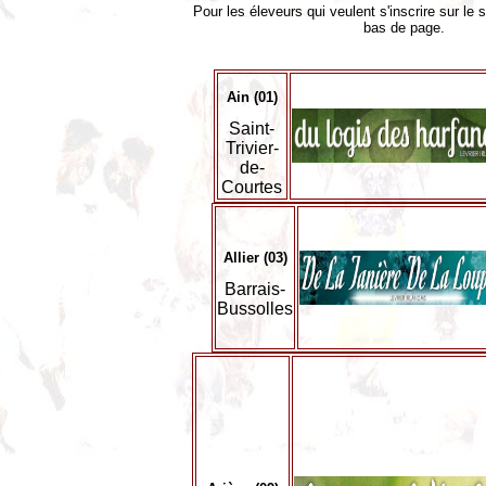
Pour les éleveurs qui veulent s'inscrire sur le si
bas de page.
Ain (01)
Saint-
Trivier-
de-
Courtes
Allier (03)
Barrais-
Bussolles