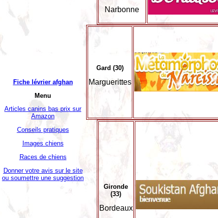
Narbonne
Gard (30)
Marguerittes
Fiche lévrier afghan
Menu
Articles canins bas prix sur
Amazon
Conseils pratiques
Images chiens
Races de chiens
Donner votre avis sur le site
ou soumettre une suggestion
Gironde
(33)
Bordeaux