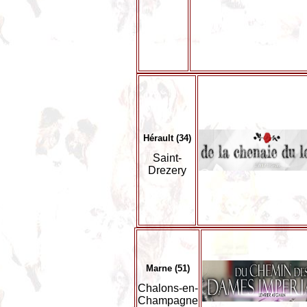
Hérault (34)
Saint-
Drezery
Marne (51)
Chalons-en-
Champagne