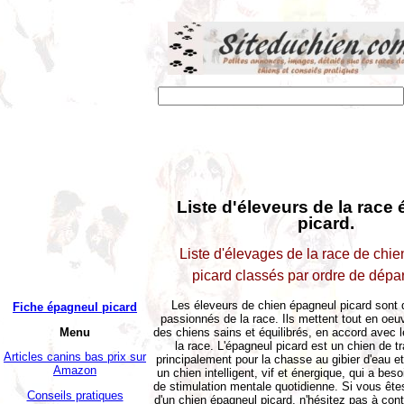
Liste d'éleveurs de la race
picard.
Liste d'élevages de la race de chi
picard classés par ordre de dépa
Les éleveurs de chien épagneul picard sont d
Fiche épagneul picard
passionnés de la race. Ils mettent tout en oeu
Menu
des chiens sains et équilibrés, en accord avec 
la race. L'épagneul picard est un chien de tra
Articles canins bas prix sur
principalement pour la chasse au gibier d'eau e
Amazon
un chien intelligent, vif et énergique, qui a beso
de stimulation mentale quotidienne. Si vous ête
Conseils pratiques
d'un chien épagneul picard, n'hésitez pas à con