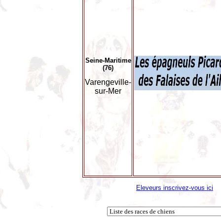
Seine-Maritime
(76)
Varengeville-
sur-Mer
Eleveurs inscrivez-vous ici