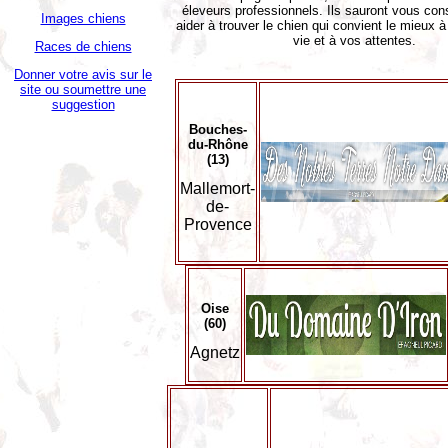
éleveurs professionnels. Ils sauront vous cons
Images chiens
aider à trouver le chien qui convient le mieux 
vie et à vos attentes.
Races de chiens
Donner votre avis sur le
site ou soumettre une
suggestion
Bouches-
du-Rhône
(13)
Mallemort-
de-
Provence
Oise
(60)
Agnetz