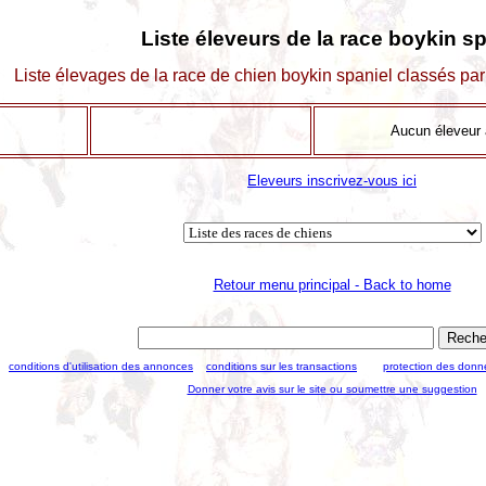
Liste éleveurs de la race boykin sp
Liste élevages de la race de chien boykin spaniel classés pa
Aucun éleveur a
Eleveurs inscrivez-vous ici
Retour menu principal - Back to home
conditions d'utilisation des annonces
conditions sur les transactions
protection des donn
Donner votre avis sur le site ou soumettre une suggestion