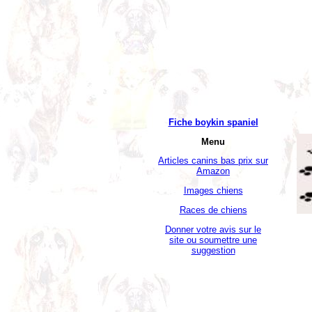
Fiche boykin spaniel
Menu
Articles canins bas prix sur
Amazon
Images chiens
Races de chiens
Donner votre avis sur le
site ou soumettre une
suggestion