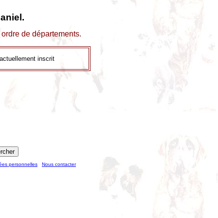
aniel.
r ordre de départements.
ctuellement inscrit
ées personnelles
Nous contacter