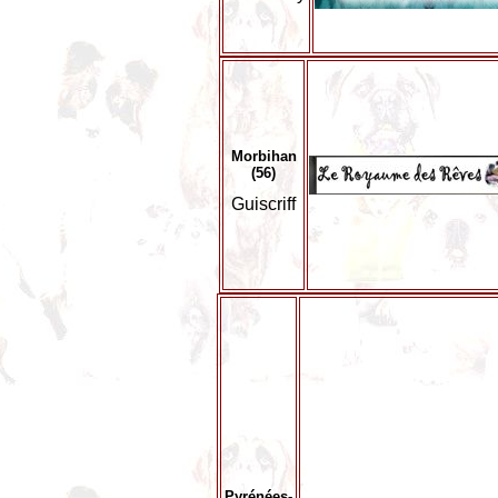
Morbihan
(56)
Guiscriff
Pyrénées-