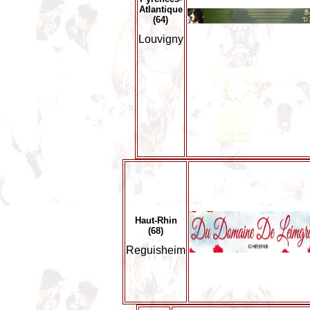
Atlantique
(64)
Louvigny
Haut-Rhin
(68)
Reguisheim