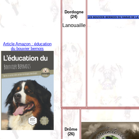
Dordogne
(24)
Lanouaille
Article Amazon : éducation
du bouvier bernois
Drôme
(26)