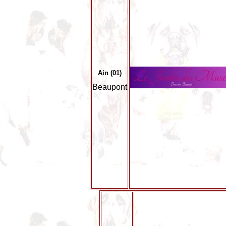
Ain (01)
Beaupont