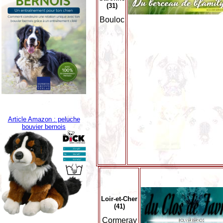
(31)
Bouloc
Article Amazon : peluche
bouvier bernois
Loir-et-Cher
(41)
Cormeray