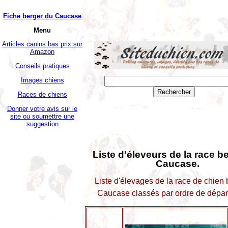
Fiche berger du Caucase
Menu
Articles canins bas prix sur
Amazon
Conseils pratiques
Images chiens
Races de chiens
Donner votre avis sur le
site ou soumettre une
suggestion
Liste d'éleveurs de la race b
Caucase.
Liste d'élevages de la race de chien
Caucase classés par ordre de dépar