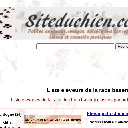
Liste éleveurs de la race basenj
Liste élevages de la race de chien basenji classés par or
Elevage du chemin
ordogne (24)
Reconnu meilleur éleva
Milhac
'Auberoche