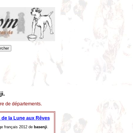
i.
dre de départements.
 de la Lune aux Rêves
ge français 2012 de
basenji
.