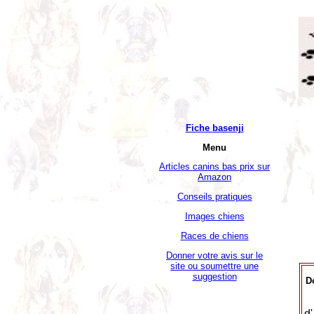
Fiche basenji
Menu
Articles canins bas prix sur
Amazon
Conseils pratiques
Images chiens
Races de chiens
Donner votre avis sur le
site ou soumettre une
suggestion
D
d