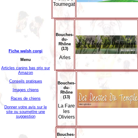
Tournegat
Bouches-
du-
Rhône
(13)
Fiche welsh corgi
Arles
Menu
Articles canins bas prix sur
Amazon
Conseils pratiques
Bouches-
du-
Images chiens
Rhône
(13)
Races de chiens
La Fare
Donner votre avis sur le
les
site ou soumettre une
suggestion
Oliviers
Bouches-