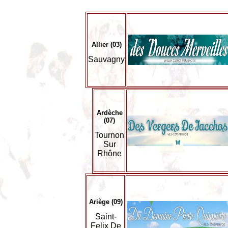
Allier (03)
Sauvagny
Ardèche
(07)
Tournon
Sur
Rhône
Ariège (09)
Saint-
Felix De