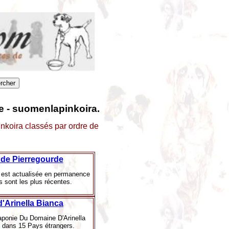
ie - suomenlapinkoira.
inkoira classés par ordre de
de Pierregourde
s est actualisée en permanence
es sont les plus récentes.
'Arinella Bianca
aponie Du Domaine D'Arinella
 dans 15 Pays étrangers.