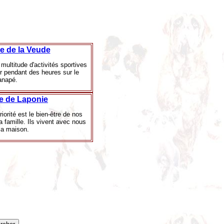
ée de la Veude
 multitude d'activités sportives
r pendant des heures sur le
anapé.
le de Laponie
iorité est le bien-être de nos
la famille. Ils vivent avec nous
la maison.