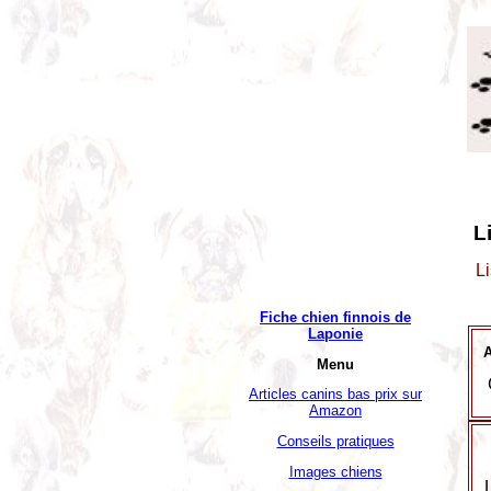
L
L
Fiche chien finnois de
Laponie
A
Menu
Articles canins bas prix sur
Amazon
Conseils pratiques
Images chiens