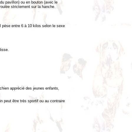
 du pavillon) ou en bouton (avec le
nroulée strictement sur la hanche.
l pèse entre 6 à 10 kilos selon le sexe
lisse.
n chien apprécié des jeunes enfants,
in peut être très sportif ou au contraire