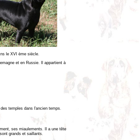
ins le XVI ème siècle.
lemagne et en Russie. Il appartient à
en des temples dans l'ancien temps.
ment, ses miaulements. Il a une tête
ont grands et saillants.