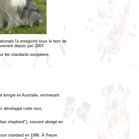
tionale l'a enregistré sous le nom de
ivement depuis juin 2007.
our les standards européens.
nt émigré en Australie, emmenant
rs développé cette race,
alian shepherd"), souvent abrégé en
 son standard en 1996. À l'heure