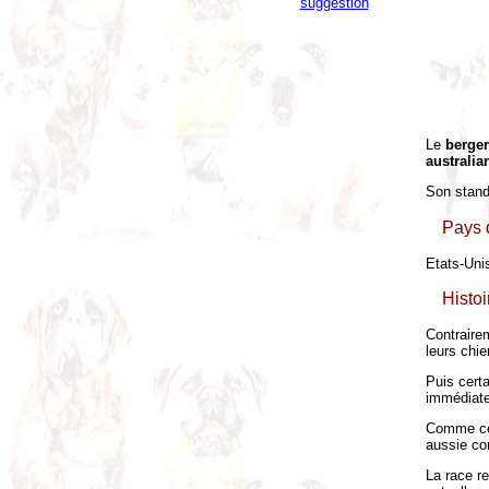
suggestion
Le
berger
australi
Son stand
Pays d
Etats-Uni
Histo
Contraire
leurs chi
Puis certa
immédiate
Comme ce 
aussie co
La race r