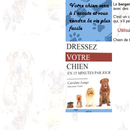
Le
berger
avec des e
C'est un c
qui, s'il 
Utilis
Chien de 