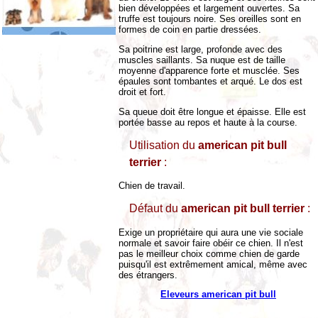
bien développées et largement ouvertes. Sa
truffe est toujours noire. Ses oreilles sont en
formes de coin en partie dressées.
Sa poitrine est large, profonde avec des
muscles saillants. Sa nuque est de taille
moyenne d'apparence forte et musclée. Ses
épaules sont tombantes et arqué. Le dos est
droit et fort.
Sa queue doit être longue et épaisse. Elle est
portée basse au repos et haute à la course.
Utilisation du
american pit bull
terrier
:
Chien de travail.
Défaut du
american pit bull terrier
:
Exige un propriétaire qui aura une vie sociale
normale et savoir faire obéir ce chien. Il n'est
pas le meilleur choix comme chien de garde
puisqu'il est extrêmement amical, même avec
des étrangers.
Eleveurs
american pit bull