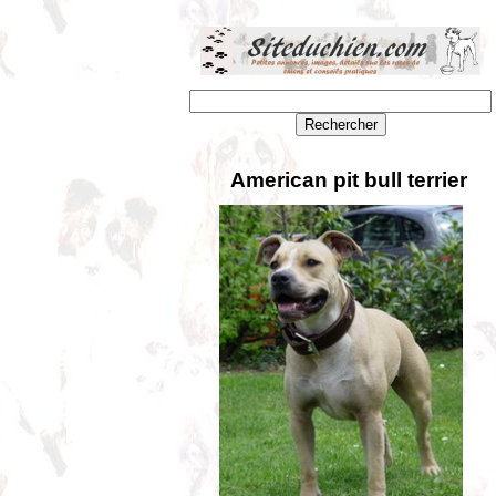
American pit bull terrier