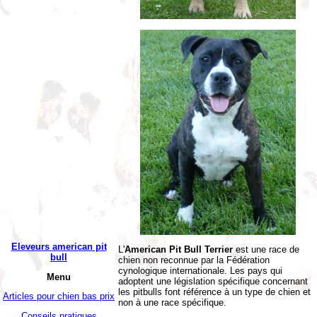
Eleveurs
american pit
L'
American Pit Bull Terrier
est une race de
bull
chien non reconnue par la Fédération
cynologique internationale. Les pays qui
Menu
adoptent une législation spécifique concernant
les pitbulls font référence à un type de chien et
Articles pour chien bas prix
non à une race spécifique.
Conseils pratiques